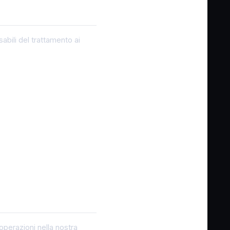
abili del trattamento ai
operazioni nella nostra