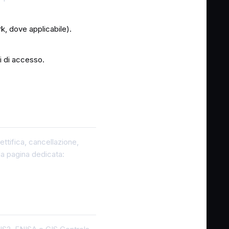
, dove applicabile).
i di accesso.
rettifica, cancellazione,
 la pagina dedicata: