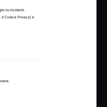
ini su incidenti.
 c. 4 Codice Privacy) e
ziaria.