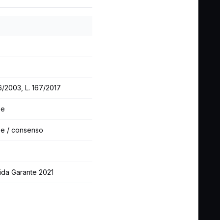
96/2003, L. 167/2017
se
sse / consenso
ida Garante 2021