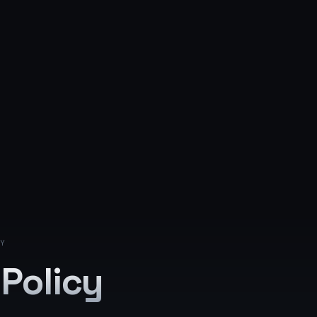
Y
 Policy