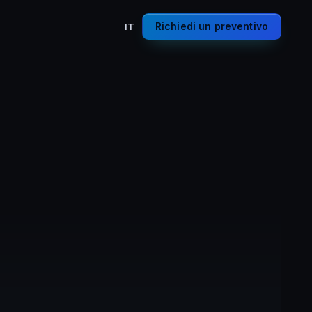
Richiedi un preventivo
IT