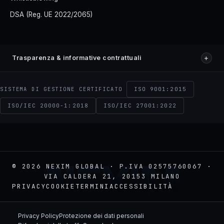
DSA (Reg. UE 2022/2065)
+
Trasparenza & informative contrattuali
ISO 9001:2015
SISTEMA DI GESTIONE CERTIFICATO
ISO/IEC 20000-1:2018
ISO/IEC 27001:2022
NEXIM
© 2026 NEXIM GLOBAL · P.IVA 02575760067 ·
VIA CALDERA 21, 20153 MILANO
PRIVACY
COOKIE
TERMINI
ACCESSIBILITÀ
Privacy Policy
Protezione dei dati personali