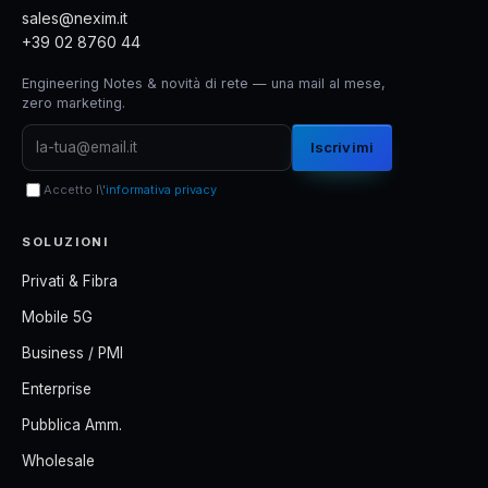
sales@nexim.it
+39 02 8760 44
Engineering Notes & novità di rete — una mail al mese,
zero marketing.
Iscrivimi
Accetto l\'
informativa privacy
SOLUZIONI
Privati & Fibra
Mobile 5G
Business / PMI
Enterprise
Pubblica Amm.
Wholesale