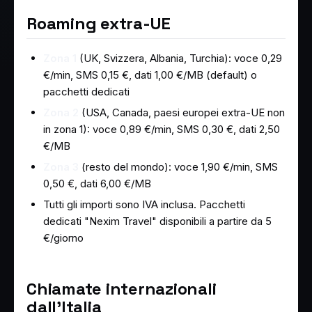
Roaming extra-UE
Zona 1
(UK, Svizzera, Albania, Turchia): voce 0,29
€/min, SMS 0,15 €, dati 1,00 €/MB (default) o
pacchetti dedicati
Zona 2
(USA, Canada, paesi europei extra-UE non
in zona 1): voce 0,89 €/min, SMS 0,30 €, dati 2,50
€/MB
Zona 3
(resto del mondo): voce 1,90 €/min, SMS
0,50 €, dati 6,00 €/MB
Tutti gli importi sono IVA inclusa. Pacchetti
dedicati "Nexim Travel" disponibili a partire da 5
€/giorno
Chiamate internazionali
dall'Italia