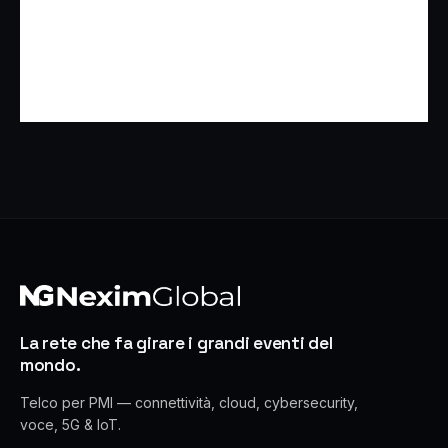
La rete che fa girare i grandi eventi del
mondo.
Telco per PMI — connettività, cloud, cybersecurity,
voce, 5G & IoT.