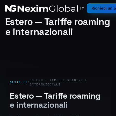
Richiedi un 
IT
Estero — Tariffe roaming
e internazionali
ESTERO — TARIFFE ROAMING E
NEXIM.IT
/
INTERNAZIONALI
Estero — Tariffe roaming
e internazionali