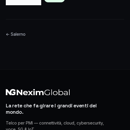
← Salerno
La rete che fa girare i grandi eventi del
mondo.
Telco per PMI — connettività, cloud, cybersecurity,
voce, 5G & IoT.