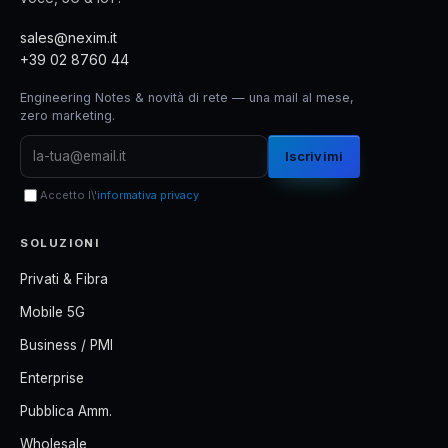
sales@nexim.it
+39 02 8760 44
Engineering Notes & novità di rete — una mail al mese,
zero marketing.
Iscrivimi
Accetto l\'
informativa privacy
SOLUZIONI
Privati & Fibra
Mobile 5G
Business / PMI
Enterprise
Pubblica Amm.
Wholesale