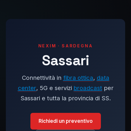
NEXIM · SARDEGNA
Sassari
Connettività in
fibra ottica
,
data
center
, 5G e servizi
broadcast
per
Sassari e tutta la provincia di SS.
Richiedi un preventivo