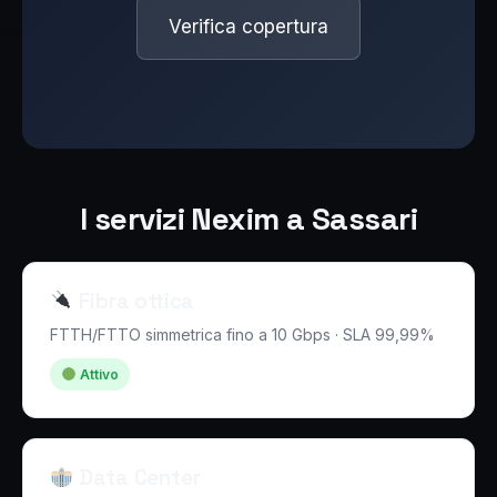
Verifica copertura
I servizi Nexim a Sassari
Fibra ottica
FTTH/FTTO simmetrica fino a 10 Gbps · SLA 99,99%
Attivo
Data Center