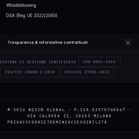
Whistleblowing
DSA (Reg. UE 2022/2065)
+
Trasparenza & informative contrattuali
ISO 9001:2015
SISTEMA DI GESTIONE CERTIFICATO
ISO/IEC 20000-1:2018
ISO/IEC 27001:2022
NEXIM
© 2026 NEXIM GLOBAL · P.IVA 02575760067 ·
VIA CALDERA 21, 20153 MILANO
PRIVACY
COOKIE
TERMINI
ACCESSIBILITÀ