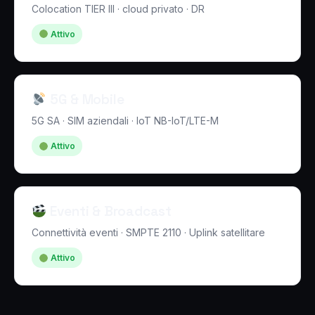
Colocation TIER III · cloud privato · DR
Attivo
5G & Mobile
5G SA · SIM aziendali · IoT NB-IoT/LTE-M
Attivo
Eventi & Broadcast
Connettività eventi · SMPTE 2110 · Uplink satellitare
Attivo