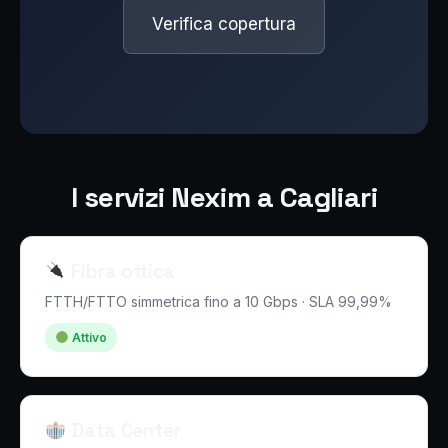
Verifica copertura
I servizi Nexim a Cagliari
Fibra ottica
FTTH/FTTO simmetrica fino a 10 Gbps · SLA 99,99%
Attivo
Data Center