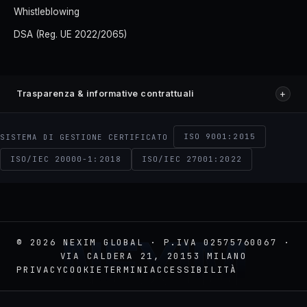
Whistleblowing
DSA (Reg. UE 2022/2065)
+
Trasparenza & informative contrattuali
ISO 9001:2015
SISTEMA DI GESTIONE CERTIFICATO
ISO/IEC 20000-1:2018
ISO/IEC 27001:2022
NEXIM
© 2026 NEXIM GLOBAL · P.IVA 02575760067 ·
VIA CALDERA 21, 20153 MILANO
PRIVACY
COOKIE
TERMINI
ACCESSIBILITÀ