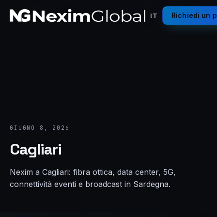
Richiedi un 
IT
GIUGNO 8, 2026
Cagliari
Nexim a Cagliari: fibra ottica, data center, 5G,
connettività eventi e broadcast in Sardegna.