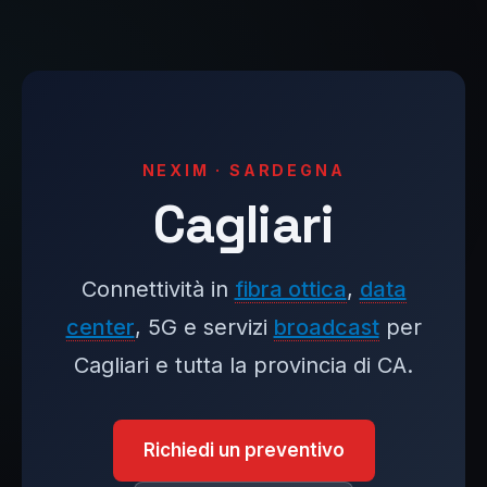
NEXIM · SARDEGNA
Cagliari
Connettività in
fibra ottica
,
data
center
, 5G e servizi
broadcast
per
Cagliari e tutta la provincia di CA.
Richiedi un preventivo