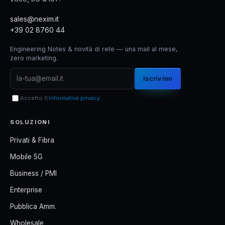
sales@nexim.it
+39 02 8760 44
Engineering Notes & novità di rete — una mail al mese,
zero marketing.
Iscrivimi
Accetto l\'
informativa privacy
SOLUZIONI
Privati & Fibra
Mobile 5G
Business / PMI
Enterprise
Pubblica Amm.
Wholesale