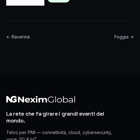
← Ravenna
Foggia →
La rete che fa girare i grandi eventi del
mondo.
Telco per PMI — connettività, cloud, cybersecurity,
voce, 5G & IoT.