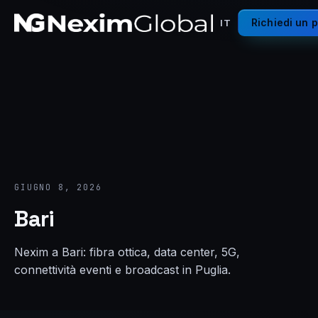
Richiedi un 
IT
GIUGNO 8, 2026
Bari
Nexim a Bari: fibra ottica, data center, 5G,
connettività eventi e broadcast in Puglia.