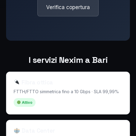
Verifica copertura
I servizi Nexim a Bari
Fibra ottica
FTTH/FTTO simmetrica fino a 10 Gbps · SLA 99,99%
Attivo
Data Center