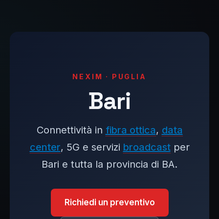
NEXIM · PUGLIA
Bari
Connettività in
fibra ottica
,
data
center
, 5G e servizi
broadcast
per
Bari e tutta la provincia di BA.
Richiedi un preventivo