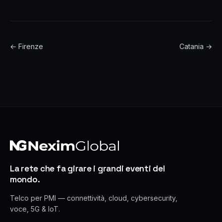
← Firenze
Catania →
La rete che fa girare i grandi eventi del
mondo.
Telco per PMI — connettività, cloud, cybersecurity,
voce, 5G & IoT.