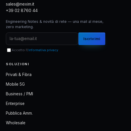
sales@nexim.it
+39 02 8760 44
Engineering Notes & novità di rete — una mail al mese,
zero marketing.
Iscrivimi
Accetto l\'
informativa privacy
SOLUZIONI
Privati & Fibra
Mobile 5G
Business / PMI
Enterprise
Pubblica Amm.
Wholesale