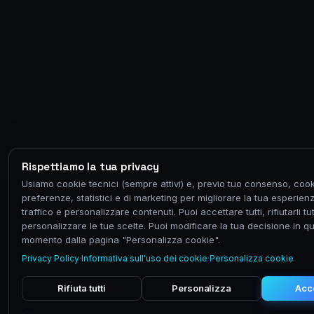
Rispettiamo la tua privacy
Usiamo cookie tecnici (sempre attivi) e, previo tuo consenso, cook
preferenze, statistici e di marketing per migliorare la tua esperienz
traffico e personalizzare contenuti. Puoi accettare tutti, rifiutarli tut
personalizzare le tue scelte. Puoi modificare la tua decisione in qu
momento dalla pagina "Personalizza cookie".
Privacy Policy
·
Informativa sull'uso dei cookie
·
Personalizza cookie
Rifiuta tutti
Personalizza
Acce