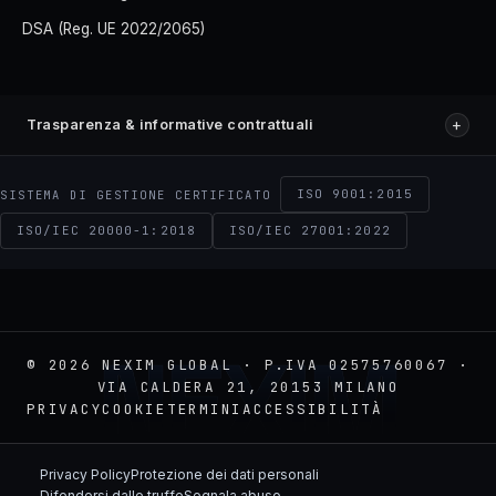
DSA (Reg. UE 2022/2065)
+
Trasparenza & informative contrattuali
ISO 9001:2015
SISTEMA DI GESTIONE CERTIFICATO
ISO/IEC 20000-1:2018
ISO/IEC 27001:2022
NEXIM
© 2026 NEXIM GLOBAL · P.IVA 02575760067 ·
VIA CALDERA 21, 20153 MILANO
PRIVACY
COOKIE
TERMINI
ACCESSIBILITÀ
Privacy Policy
Protezione dei dati personali
Difendersi dalle truffe
Segnala abuso