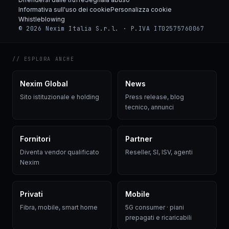
Informativa sull'uso dei cookie
Personalizza cookie
Whistleblowing
© 2026 Nexim Italia S.r.l. · P.IVA IT02575760067
// ESPLORA ANCHE
Nexim Global
News
Sito istituzionale e holding
Press release, blog
tecnico, annunci
Fornitori
Partner
Diventa vendor qualificato
Reseller, SI, ISV, agenti
Nexim
Privati
Mobile
Fibra, mobile, smart home
5G consumer · piani
prepagati e ricaricabili